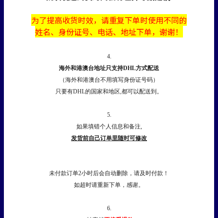
为了提高收货时效，
请
重复下单时使用不同的
姓名、身份证号、电话、地址下单，谢谢！
4.
海外和港澳台地址只支持DHL方式配送
（海外和港澳台不用填写身份证号码）
只要有DHL的国家和地区,都可以配送到。
5.
如果填错个人信息和备注,
发货前自己订单里随时可修改
未付款订单2小时后会自动删除，请及时付款！
如超时请重新下单，感谢。
6.