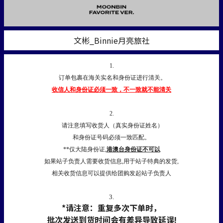
文彬_Binnie月亮旅社
1.
订单包裹在海关实名和身份证进行清关。
收信人和身份证必须一致，不一致就不能清关
2.
请注意填写收货人（真实身份证姓名）
和身份证号码必须一致匹配。
**仅大陆身份证,
港澳台身份证不可以
如果站子负责人需要收货信息,用于站子特典的发货,
相关收货信息可以提供给团购发起站子负责人
3.
*请注意：重复多次下单时，
批次发送到货时间会有差异导致延误!