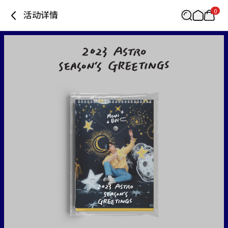
0
活动详情