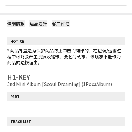
详细情报
运营方针
客户评论
NOTICE
*
商品外盒是为保护商品防止冲击而制作的，在包装/运输过
程中可能会产生划痕及褶皱、变色等现象，该现象不能作为
商品的退换理由。
H1-KEY
2nd Mini Album [Seoul Dreaming] (1PocaAlbum)
PART
TRACK LIST