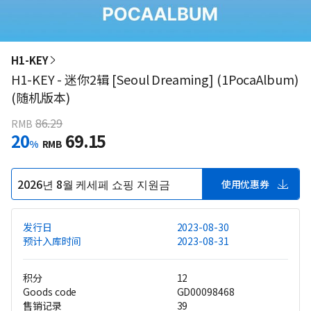
H1-KEY
H1-KEY - 迷你2辑 [Seoul Dreaming] (1PocaAlbum)
(随机版本)
86.29
RMB
20
69.15
%
RMB
2026년 8월 케세페 쇼핑 지원금
使用优惠券
发行日
2023-08-30
预计入库时间
2023-08-31
积分
12
Goods code
GD00098468
售销记录
39