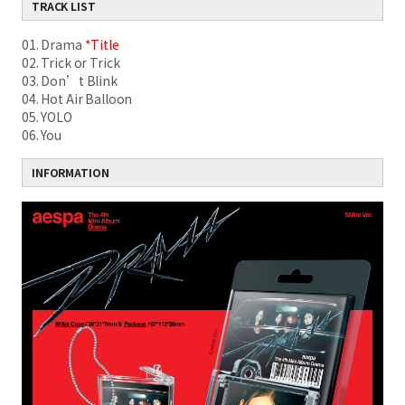
TRACK LIST
01. Drama
*Title
02. Trick or Trick
03. Don’t Blink
04. Hot Air Balloon
05. YOLO
06. You
INFORMATION