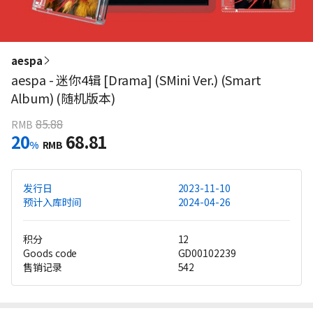
aespa
aespa - 迷你4辑 [Drama] (SMini Ver.) (Smart
Album) (随机版本)
85.88
RMB
20
68.81
%
RMB
发行日
2023-11-10
预计入库时间
2024-04-26
积分
12
Goods code
GD00102239
售销记录
542