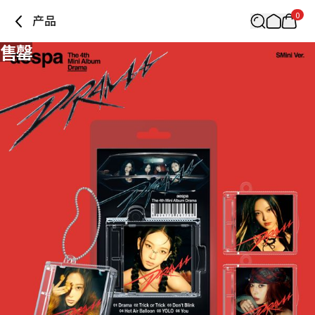
0
产品
售罄