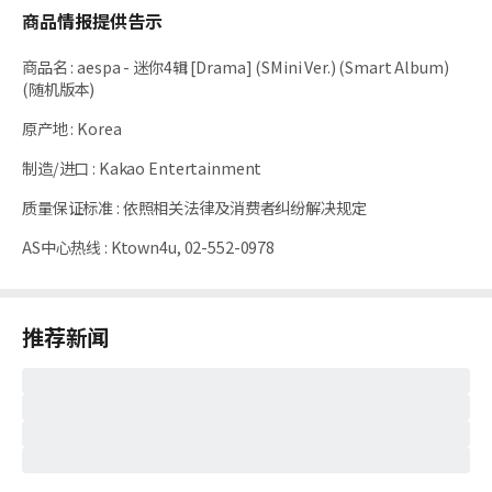
商品情报提供告示
商品名
:
aespa - 迷你4辑 [Drama] (SMini Ver.) (Smart Album)
(随机版本)
原产地
:
Korea
制造/进口
:
Kakao Entertainment
质量保证标准
:
依照相关法律及消费者纠纷解决规定
AS中心热线
:
Ktown4u, 02-552-0978
推荐新闻