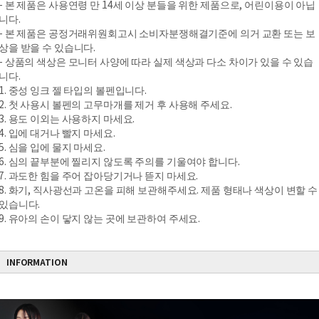
- 본 제품은 사용연령 만 14세 이상 분들을 위한 제품으로, 어린이용이 아닙
니다.
- 본 제품은 공정거래위원회고시 소비자분쟁해결기준에 의거 교환 또는 보
상을 받을 수 있습니다.
- 상품의 색상은 모니터 사양에 따라 실제 색상과 다소 차이가 있을 수 있습
니다.
1. 중성 잉크 젤 타입의 볼펜입니다.
2. 첫 사용시 볼펜의 고무마개를 제거 후 사용해 주세요.
3. 용도 이외는 사용하지 마세요.
4. 입에 대거나 빨지 마세요.
5. 심을 입에 물지 마세요.
6. 심의 끝부분에 찔리지 않도록 주의를 기울여야 합니다.
7. 과도한 힘을 주어 잡아당기거나 뜯지 마세요.
8. 화기, 직사광선과 고온을 피해 보관해주세요. 제품 형태나 색상이 변할 수
있습니다.
9. 유아의 손이 닿지 않는 곳에 보관하여 주세요.
INFORMATION