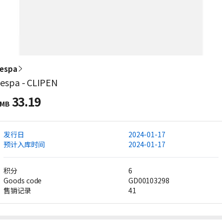
espa
espa - CLIPEN
33.19
MB
发行日
2024-01-17
预计入库时间
2024-01-17
积分
6
Goods code
GD00103298
售销记录
41