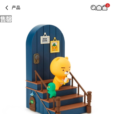
0
产品
售罄