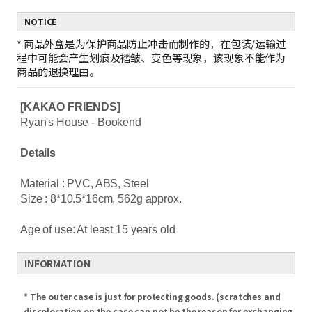
NOTICE
*
商品外盒是为保护商品防止冲击而制作的，在包装/运输过
程中可能会产生划痕及褶皱、变色等现象，该现象不能作为
商品的退换理由。
[KAKAO FRIENDS]
Ryan's House - Bookend
Details
Material : PVC, ABS, Steel
Size : 8*10.5*16cm, 562g approx.
Age of use: At least 15 years old
INFORMATION
* The outer case is just for protecting goods. (scratches and
discoloration on the case can not be the reason for exchanging