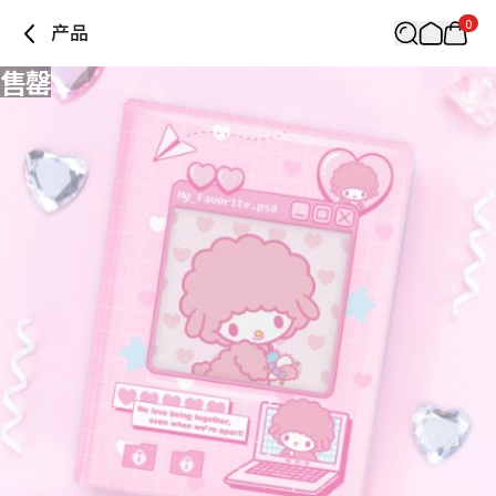
0
产品
售罄