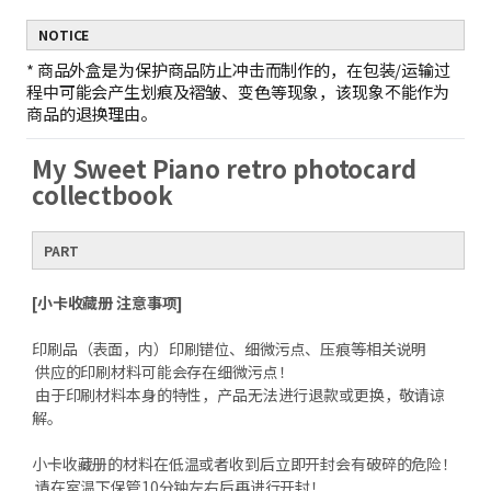
NOTICE
*
商品外盒是为保护商品防止冲击而制作的，在包装/运输过
程中可能会产生划痕及褶皱、变色等现象，该现象不能作为
商品的退换理由。
My Sweet Piano retro photocard
collectbook
PART
[小卡收藏册 注意事项]
印刷品（表面，内）印刷错位、细微污点、压痕等相关说明
供应的印刷材料可能会存在细微污点！
由于印刷材料本身的特性，产品无法进行退款或更换，敬请谅
解。
小卡收藏册的材料在低温或者收到后立即开封会有破碎的危险！
请在室温下保管10分钟左右后再进行开封！