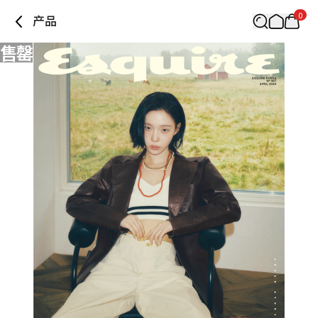
0
产品
售罄