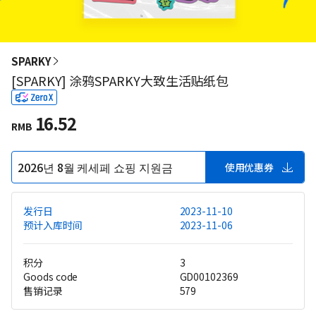
SPARKY
[SPARKY] 涂鸦SPARKY大致生活贴纸包
16.52
RMB
2026년 8월 케세페 쇼핑 지원금
使用优惠券
发行日
2023-11-10
预计入库时间
2023-11-06
积分
3
Goods code
GD00102369
售销记录
579