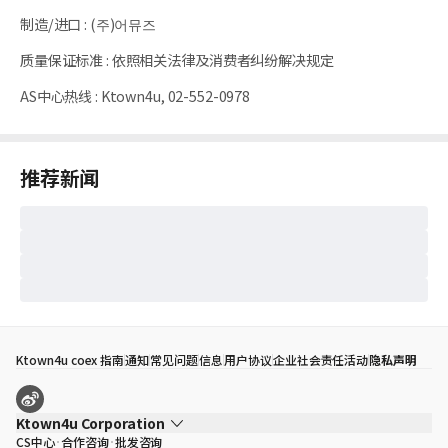
制造/进口
:
(주)어뮤즈
质量保证标准
:
依照相关法律及消费者纠纷解决规定
AS中心热线
:
Ktown4u, 02-552-0978
推荐新闻
Ktown4u coex 指南
通知
常见问题
信息
用户协议
企业社会责任活动
隐私声明
Ktown4u Corporation
CS中心
合作咨询
批发咨询