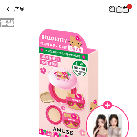
0
产品
售罄