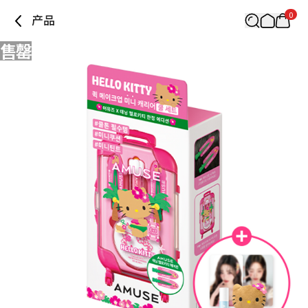
0
产品
售罄