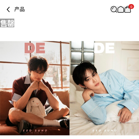
0
产品
售罄