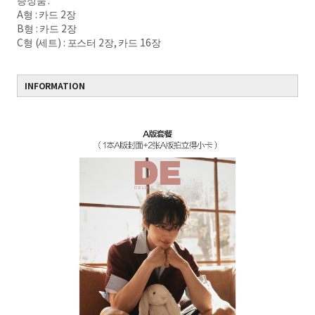
증정품 :
A형 : 카드 2장
B형 : 카드 2장
C형 (세트) : 포스터 2장, 카드 16장
INFORMATION