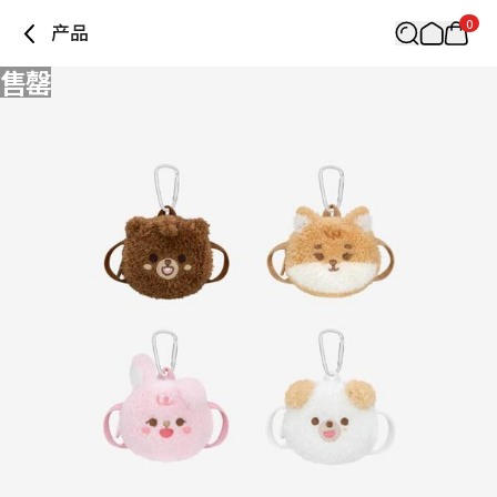
0
产品
售罄