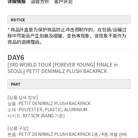
详细情报
运营方针
客户评论
NOTICE
*
商品外盒是为保护商品防止冲击而制作的，在包装/运输过
程中可能会产生划痕及褶皱、变色等现象，该现象不能作为
商品的退换理由。
DAY6
[3RD WORLD TOUR [FOREVER YOUNG] FINALE in
SEOUL] PETIT DENIMALZ PLUSH BACKPACK
PART
[상품 상세 정보]
상품 : PETIT DENIMALZ PLUSH BACKPACK
소재 : POLYESTER, PLASTIC, ALUMINIUM
사이즈 : 8X7.5CM (BANG 기준)
[상품 구성]
본품 : PETIT DENIMALZ PLUSH BACKPACK 1종 / 4종 개별 판매