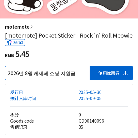
motemote
[motemote] Pocket Sticker - Rock 'n' Roll Meowie
5.45
RMB
2026년 8월 케세페 쇼핑 지원금
使用优惠券
发行日
2025-05-30
预计入库时间
2025-09-05
积分
0
Goods code
GD00140096
售销记录
35