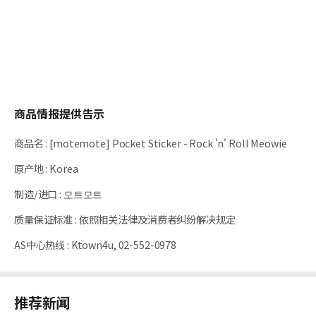
商品情报提供告示
商品名
:
[motemote] Pocket Sticker - Rock 'n' Roll Meowie
原产地
:
Korea
制造/进口
:
모트모트
质量保证标准
:
依照相关法律及消费者纠纷解决规定
AS中心热线
:
Ktown4u, 02-552-0978
推荐新闻