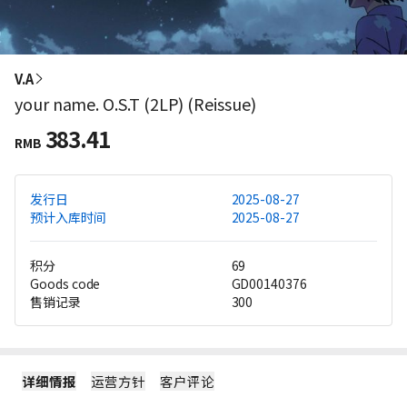
V.A
your name. O.S.T (2LP) (Reissue)
383.41
RMB
发行日
2025-08-27
预计入库时间
2025-08-27
积分
69
Goods code
GD00140376
售销记录
300
详细情报
运营方针
客户评论