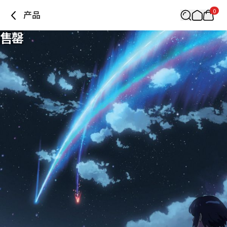
0
产品
售罄