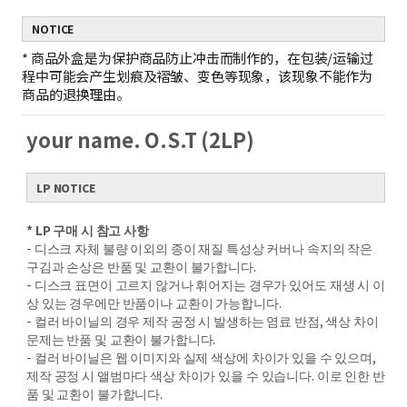
NOTICE
*
商品外盒是为保护商品防止冲击而制作的，在包装/运输过
程中可能会产生划痕及褶皱、变色等现象，该现象不能作为
商品的退换理由。
your name. O.S.T (2LP)
LP NOTICE
* LP 구매 시 참고 사항
- 디스크 자체 불량 이외의 종이 재질 특성상 커버나 속지의 작은
구김과 손상은 반품 및 교환이 불가합니다.
- 디스크 표면이 고르지 않거나 휘어지는 경우가 있어도 재생 시 이
상 있는 경우에만 반품이나 교환이 가능합니다.
- 컬러 바이닐의 경우 제작 공정 시 발생하는 염료 반점, 색상 차이
문제는 반품 및 교환이 불가합니다.
- 컬러 바이닐은 웹 이미지와 실제 색상에 차이가 있을 수 있으며,
제작 공정 시 앨범마다 색상 차이가 있을 수 있습니다. 이로 인한 반
품 및 교환이 불가합니다.