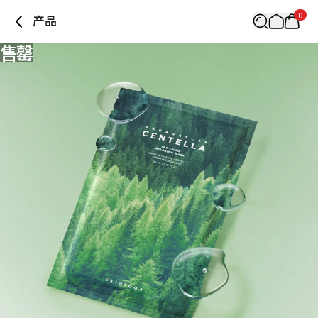
0
产品
售罄