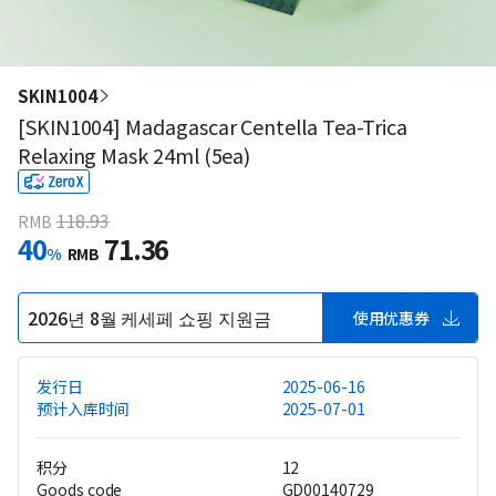
SKIN1004
[SKIN1004] Madagascar Centella Tea-Trica
Relaxing Mask 24ml (5ea)
118.93
RMB
40
71.36
%
RMB
2026년 8월 케세페 쇼핑 지원금
使用优惠券
发行日
2025-06-16
预计入库时间
2025-07-01
积分
12
Goods code
GD00140729