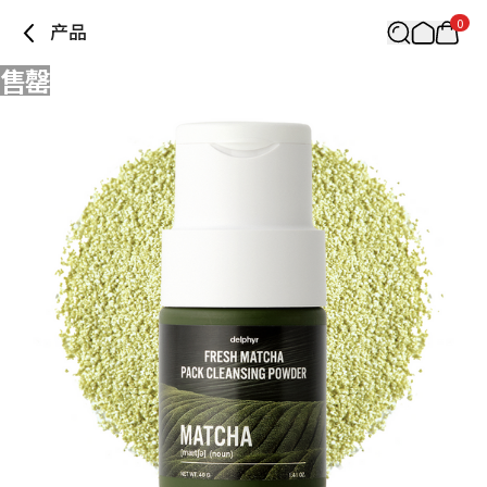
0
产品
售罄