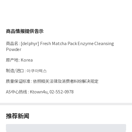
商品情报提供告示
商品名
:
[delphyr] Fresh Matcha Pack Enzyme Cleansing
Powder
原产地
:
Korea
制造/进口
:
아쿠아렉스
质量保证标准
:
依照相关法律及消费者纠纷解决规定
AS中心热线
:
Ktown4u, 02-552-0978
推荐新闻