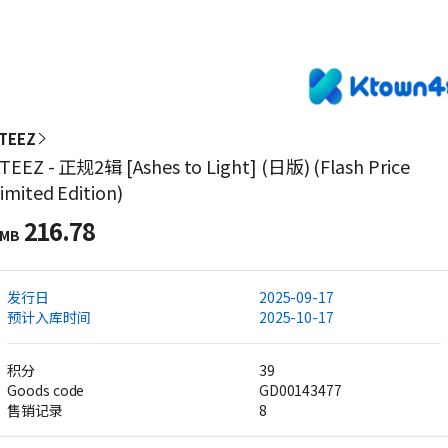
TEEZ
TEEZ - 正规2辑 [Ashes to Light] (日版) (Flash Price
imited Edition)
216.78
MB
发行日
2025-09-17
预计入库时间
2025-10-17
积分
39
Goods code
GD00143477
售销记录
8