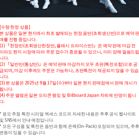
[수량 한정 상품]
본 상품은 일본 현지에서 최초 발매되는 한정 음반(초회생산반)으로 예약 
매를 진행 중입니다.
(1) 「한정반(초회생산한정반, 플래시 프라이스반)」은 예약 판매 마감 전
이라도 현지 사정에 따라 주문 접수가 종료될 수 있으니, 미리 양해 말씀드
니다.
(2) 「일반반(통상반)」은 예약 판매 마감까지 모두 초판(특전포함)으로 공
급되며, 마감 이후에도 주문은 가능하나, 초판특전이 제공되지 않을 수 있습
니다.
(3) 본 상품은 2025년 9월 17일(수)부터 일본 현지 판매점에서 판매 개시가
됩니다.
(4) 주문 앨범은 일본 오리콘 랭킹 및 Billboard Japan 차트에 반영이 됩니
다.
* 응모 추첨 특전 시리얼 엑세스 코드의 자세한 내용은 추후 공식 웹사이트
및 SNS에서 안내 예정입니다.
* 모든 구성품 및 특전은 음반과 함께 온팩(On-Pack) 포장되어 있으며, 추
변동이 있을 수 있습니다.