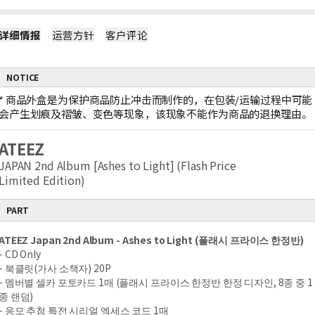
详细情报
运营方针
客户评论
NOTICE
*
商品外盒是为保护商品防止冲击而制作的，在包装/运输过程中可能
会产生划痕及褶皱、变色等现象，该现象不能作为商品的退换理由。
ATEEZ
JAPAN 2nd Album [Ashes to Light] (Flash Price
Limited Edition)
PART
ATEEZ Japan 2nd Album - Ashes to Light (플래시 프라이스 한정반)
- CD Only
- 북클릿(가사 소책자) 20P
- 멤버별 셀카 포토카드 1매 (플래시 프라이스 한정반 한정 디자인, 8종 중 1
종 랜덤)
- 응모 추첨 특전 시리얼 엑세스 코드 1매