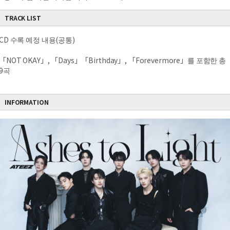
TRACK LIST
CD 수록 예정 내용(공통)
「NOT OKAY」, 「Days」「Birthday」, 「Forevermore」를 포함한 총
9곡
INFORMATION