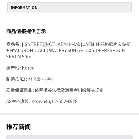
INFORMATION
商品情报提供告示
商品名
:
[ISNTREE][NCT JAEMIN礼盒] JAEMIN 四格照片 & 贴纸
+ HYALURONIC ACID WATERY SUN GEL 50ml + FRESH SUN
SERUM 50ml
原产地
:
Korea
制造/进口
:
한국콜마(주)
质量保证标准
:
依照相关法律及消费者纠纷解决规定
AS中心热线
:
Ktown4u, 02-552-0978
推荐新闻