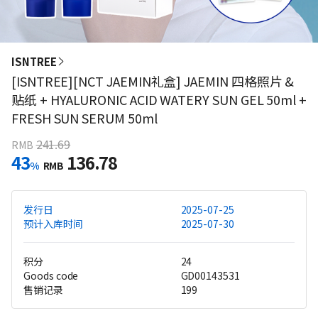
ISNTREE
[ISNTREE][NCT JAEMIN礼盒] JAEMIN 四格照片 &
贴纸 + HYALURONIC ACID WATERY SUN GEL 50ml +
FRESH SUN SERUM 50ml
241.69
RMB
43
136.78
%
RMB
发行日
2025-07-25
预计入库时间
2025-07-30
积分
24
Goods code
GD00143531
售销记录
199