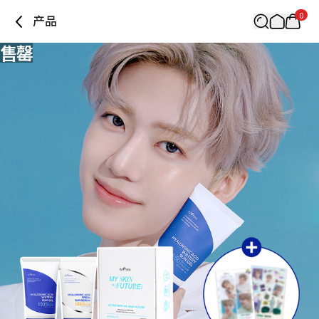
0
产品
售罄