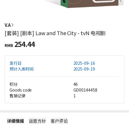
V.A
[套装] [剧本] Law and The City - tvN 电视剧
254.44
RMB
发行日
2025-09-16
预计入库时间
2025-09-19
积分
46
Goods code
GD00144458
售销记录
1
详细情报
运营方针
客户评论