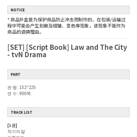
NOTICE
*
商品外盒是为保护商品防止冲击而制作的，在包装/运输过
程中可能会产生划痕及褶皱、变色等现象，该现象不能作为
商品的退换理由。
[SET] [Script Book] Law and The City
- tvN Drama
PART
판 형 : 152*225
면 수 : 900쪽
TRACK LIST
[1권]
작가의 말