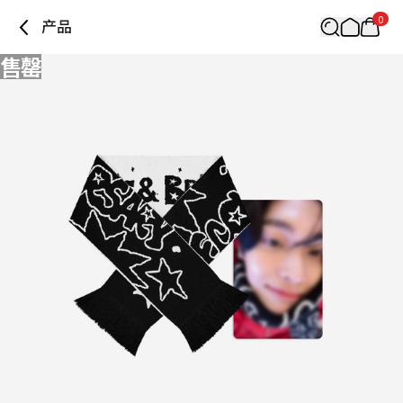
0
产品
售罄