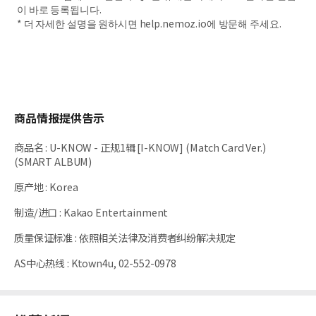
이 바로 등록됩니다.
* 더 자세한 설명을 원하시면 help.nemoz.io에 방문해 주세요.
商品情报提供告示
商品名
:
U-KNOW - 正规1辑 [I-KNOW] (Match Card Ver.)
(SMART ALBUM)
原产地
:
Korea
制造/进口
:
Kakao Entertainment
质量保证标准
:
依照相关法律及消费者纠纷解决规定
AS中心热线
:
Ktown4u, 02-552-0978