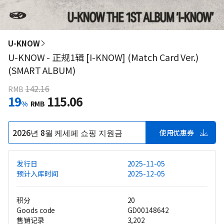
U-KNOW
U-KNOW - 正规1辑 [I-KNOW] (Match Card Ver.)
(SMART ALBUM)
142.16
RMB
19
115.06
%
RMB
2026년 8월 케세페 쇼핑 지원금
使用优惠券
发行日
2025-11-05
预计入库时间
2025-12-05
积分
20
Goods code
GD00148642
售销记录
3,202