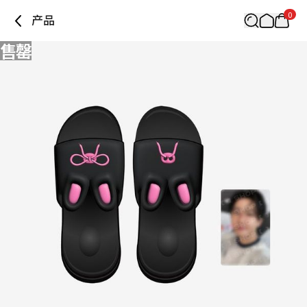
0
产品
售罄