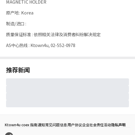
MAGNETIC HOLDER
原产地
:
Korea
制造/进口
:
质量保证标准
:
依照相关法律及消费者纠纷解决规定
AS中心热线
:
Ktown4u, 02-552-0978
推荐新闻
Ktown4u coex 指南
通知
常见问题
信息
用户协议
企业社会责任活动
隐私声明