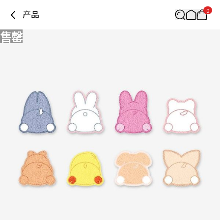
0
产品
售罄