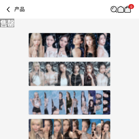
0
产品
售罄