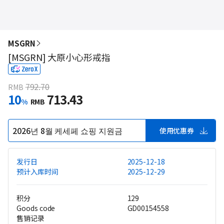
MSGRN
[MSGRN] 大原小心形戒指
792.70
RMB
10
713.43
%
RMB
2026년 8월 케세페 쇼핑 지원금
使用优惠券
发行日
2025-12-18
预计入库时间
2025-12-29
积分
129
Goods code
GD00154558
售销记录