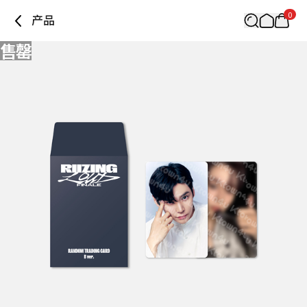
0
产品
售罄