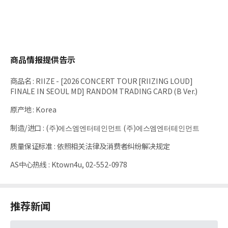
商品情报提供告示
商品名
:
RIIZE - [2026 CONCERT TOUR [RIIZING LOUD]
FINALE IN SEOUL MD] RANDOM TRADING CARD (B Ver.)
原产地
:
Korea
制造/进口
:
(주)에스엠엔터테인먼트 (주)에스엠엔터테인먼트
质量保证标准
:
依照相关法律及消费者纠纷解决规定
AS中心热线
:
Ktown4u, 02-552-0978
推荐新闻