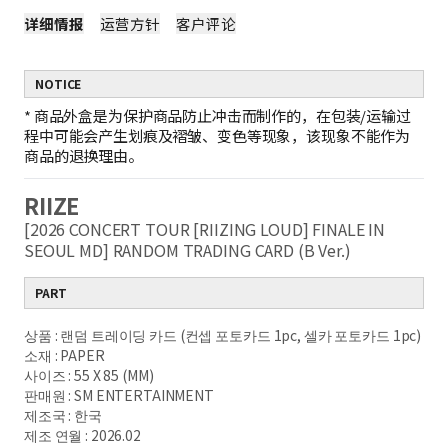
详细情报
运营方针
客户评论
NOTICE
*
商品外盒是为保护商品防止冲击而制作的，在包装/运输过
程中可能会产生划痕及褶皱、变色等现象，该现象不能作为
商品的退换理由。
RIIZE
[2026 CONCERT TOUR [RIIZING LOUD] FINALE IN
SEOUL MD] RANDOM TRADING CARD (B Ver.)
PART
상품 : 랜덤 트레이딩 카드 (컨셉 포토카드 1pc, 셀카 포토카드 1pc)
소재 : PAPER
사이즈 : 55 X 85 (MM)
판매원 : SM ENTERTAINMENT
제조국 : 한국
제조 연월 : 2026.02