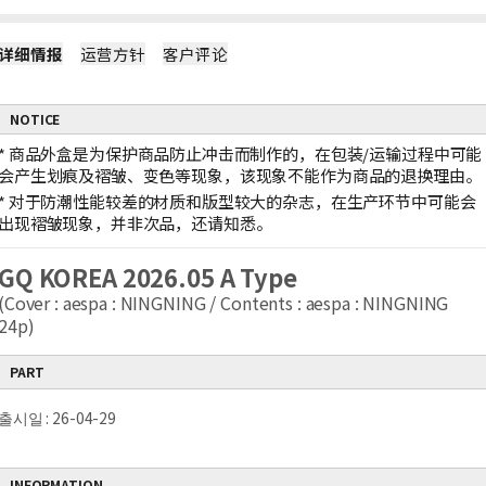
详细情报
运营方针
客户评论
NOTICE
*
商品外盒是为保护商品防止冲击而制作的，在包装/运输过程中可能
会产生划痕及褶皱、变色等现象，该现象不能作为商品的退换理由。
*
对于防潮性能较差的材质和版型较大的杂志，在生产环节中可能会
出现褶皱现象，并非次品，还请知悉。
GQ KOREA 2026.05 A Type
(Cover : aespa : NINGNING / Contents : aespa : NINGNING
24p)
PART
출시일 : 26-04-29
INFORMATION