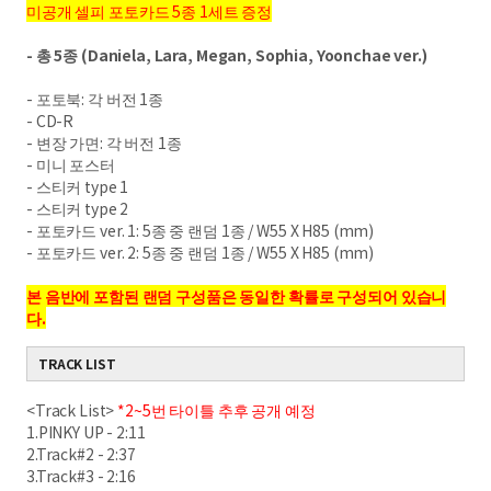
미공개 셀피 포토카드 5종 1세트 증정
- 총 5종 (Daniela, Lara, Megan, Sophia,
Yoonchae ver.)
- 포토북: 각 버전 1종
- CD-R
- 변장 가면: 각 버전 1종
- 미니 포스터
- 스티커 type 1
- 스티커 type 2
- 포토카드 ver. 1: 5종 중 랜덤 1종 / W55 X H85
(mm)
- 포토카드 ver. 2: 5종 중 랜덤 1종 / W55 X H85 (mm)
본 음반에 포함된 랜덤 구성품은 동일한 확률로 구성되어 있습니
다.
TRACK LIST
<Track List>
*2~5번 타이틀 추후 공개 예정
1.PINKY UP - 2:11
2.Track#2 - 2:37
3.Track#3 - 2:16