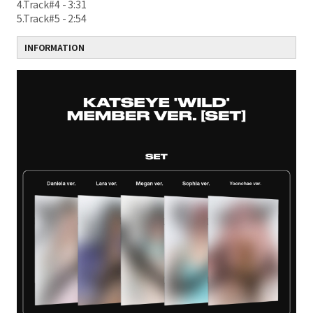
4.Track#4 - 3:31
5.Track#5 - 2:54
INFORMATION