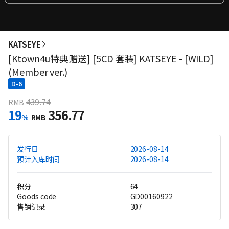
KATSEYE
[Ktown4u特典赠送] [5CD 套装] KATSEYE - [WILD]
(Member ver.)
D-6
439.74
RMB
19
356.77
%
RMB
发行日
2026-08-14
预计入库时间
2026-08-14
积分
64
Goods code
GD00160922
售销记录
307