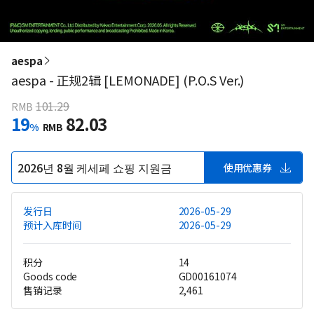
aespa
aespa - 正规2辑 [LEMONADE] (P.O.S Ver.)
101.29
RMB
19
82.03
%
RMB
2026년 8월 케세페 쇼핑 지원금
使用优惠券
发行日
2026-05-29
预计入库时间
2026-05-29
积分
14
Goods code
GD00161074
售销记录
2,461