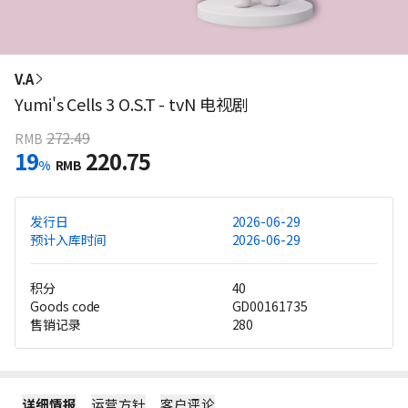
V.A
Yumi's Cells 3 O.S.T - tvN 电视剧
272.49
RMB
19
220.75
%
RMB
发行日
2026-06-29
预计入库时间
2026-06-29
积分
40
Goods code
GD00161735
售销记录
280
详细情报
运营方针
客户评论