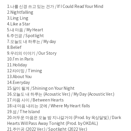
1.나를 신경 쓰고 있는 건가 / If I Could Read Your Mind
2.Nightfalling
3.Ling Ling
4.Like a Star
5.내 마음 / My Heart
6.주인공 / Spotlight
7.오늘도 내 하루는 / My day
8.Belief
9.우리의 이야기 / Our Story
10.I'm in Paris
11.Holiday
12.타이밍 / Timing
13.About You
14.Everyday
15.달이 될게 / Shining on Your Night
16.오늘도 내 하루는 (Acoustic Ver.) / My Day (Acoustic Ver.)
17.마음 사이 / Between Hearts
18.내 마음 내리는 곳에 / Where My Heart Falls
19.섬 / The Island
20.어두운 마음은 오늘 밤 지나갈거야 (Prod. by 옥상달빛) / Dark
Hearts Will Pass Away Tonight (Prod. by OKDAL)
21.주인공 (2022 Ver.) / Spotlight (2022 Ver.)