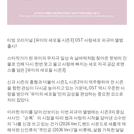
티빙 오리지널 [유미의 세포들 시즌3] OST 사랑세포 피규어 앨범
출시!
스타작가가 된 유미의 무자극 일상 속 날벼락처럼 찾아온 뜻밖의 인
물로 인해 다시 한번 웃고 울고 사랑에 빠지는 세포 자극 공감 로맨
스를 담은 [유미의 세포들 시즌3]
신규 시즌의 흥행과 더불어 시즌1, 시즌2까지 역주행하며 전 시즌
을 향한 관심이 다시금 높아지고 있는 가운데, OST 역시 꾸준한 사
랑을 받으며 '유미의 세포들'만의 감성을 완성하는 중요한 요소로
자리 잡았다.
이러한 의미를 담아 선보이는 이번 피규어 앨범에는 시즌3의 중심
서사인 ‘순록’의 시점을 따라 썸과 사랑의 시작을 담아낸 소수빈
의 '나를 신경 쓰고 있는 건가 (2026 Ver.)', 밴드 사운드로 새롭게 재
해석된 신인류의 '주인공 (2026 Ver.)'을 비롯해, 설렘 가득한 달달