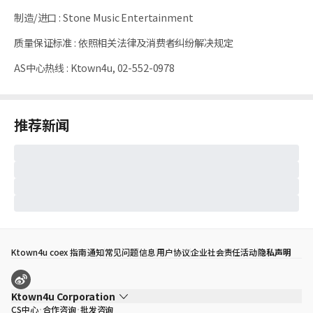
制造/进口
:
Stone Music Entertainment
质量保证标准
:
依照相关法律及消费者纠纷解决规定
AS中心热线
:
Ktown4u, 02-552-0978
推荐新闻
Ktown4u coex 指南
通知
常见问题
信息
用户协议
企业社会责任活动
隐私声明
Ktown4u Corporation
CS中心
合作咨询
批发咨询