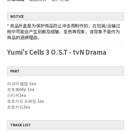
NOTICE
*
商品外盒是为保护商品防止冲击而制作的，在包装/运输过
程中可能会产生划痕及褶皱、变色等现象，该现象不能作为
商品的退换理由。
Yumi's Cells 3 O.S.T - tvN Drama
PART
피규어 앨범 1ea
포토북64p 1ea
스티커1ea
포토카드 프레임 1ea
포토카드2ea
TRACK LIST