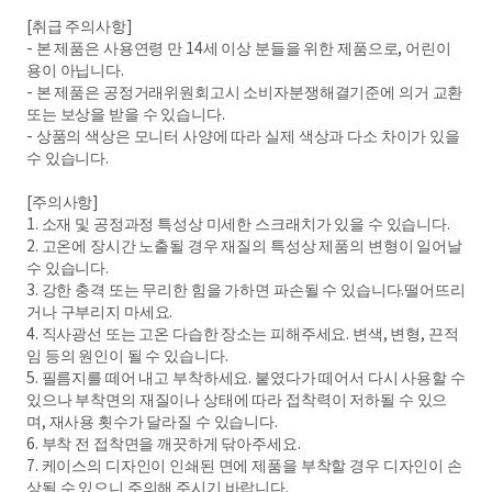
[취급 주의사항]
- 본 제품은 사용연령 만 14세 이상 분들을 위한 제품으로, 어린이
용이 아닙니다.
- 본 제품은 공정거래위원회고시 소비자분쟁해결기준에 의거 교환
또는 보상을 받을 수 있습니다.
- 상품의 색상은 모니터 사양에 따라 실제 색상과 다소 차이가 있을
수 있습니다.
[주의사항]
1. 소재 및 공정과정 특성상 미세한 스크래치가 있을 수 있습니다.
2. 고온에 장시간 노출될 경우 재질의 특성상 제품의 변형이 일어날
수 있습니다.
3. 강한 충격 또는 무리한 힘을 가하면 파손될 수 있습니다.떨어뜨리
거나 구부리지 마세요.
4. 직사광선 또는 고온 다습한 장소는 피해주세요. 변색, 변형, 끈적
임 등의 원인이 될 수 있습니다.
5. 필름지를 떼어 내고 부착하세요. 붙였다가 떼어서 다시 사용할 수
있으나 부착면의 재질이나 상태에 따라 접착력이 저하될 수 있으
며, 재사용 횟수가 달라질 수 있습니다.
6. 부착 전 접착면을 깨끗하게 닦아주세요.
7. 케이스의 디자인이 인쇄된 면에 제품을 부착할 경우 디자인이 손
상될 수 있으니 주의해 주시기 바랍니다.