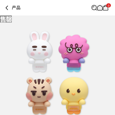
0
产品
售罄