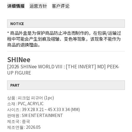
详细情报
运营方针
客户评论
NOTICE
*
商品外盒是为保护商品防止冲击而制作的，在包装/运输过
程中可能会产生划痕及褶皱、变色等现象，该现象不能作为
商品的退换理由。
SHINee
[2026 SHINee WORLD VIII : [THE INVERT] MD] PEEK-
UP FIGURE
PART
상품 : 피크업 피규어 (1pc)
소재 : PVC, ACRYLIC
사이즈 : 39 X 28 X 21 ~ 45 X 33 X 34 (MM)
판매원 : SM ENTERTAINMENT
제조국 : 중국
제조연월 : 2026.05