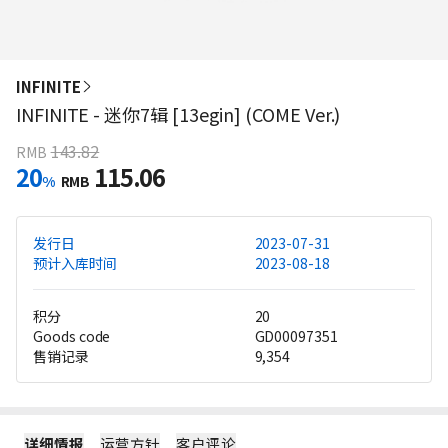
INFINITE
INFINITE - 迷你7辑 [13egin] (COME Ver.)
143.82
RMB
20
115.06
%
RMB
发行日
2023-07-31
预计入库时间
2023-08-18
积分
20
Goods code
GD00097351
售销记录
9,354
详细情报
运营方针
客户评论