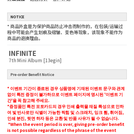
NOTICE
*
商品外盒是为保护商品防止冲击而制作的，在包装/运输过
程中可能会产生划痕及褶皱、变色等现象，该现象不能作为
商品的退换理由。
INFINITE
7th Mini Album [13egin]
Pre-order Benefit Notice
* 이벤트 기간이 종료된 경우 상품명에 기재된 이벤트 문구와 관계
없이 특전 증정이 불가하므로 이벤트 페이지에 명시된 '이벤트 기
간'을 꼭 참고해 주세요.
*증정품인 특전 포토카드의 경우 인쇄 출력물 재질 특성으로 인하
여 빛 반사로만 식별이 가능한 찍힘 및 스크래치, 잉크 튐, 휘어짐,
인쇄 분진, 뒷면 하자 등은 교환 및 반품 사유가 될 수 없습니다.
*When the event period is over, giving pre-order benefit
is not possible regardless of the phrase of the event