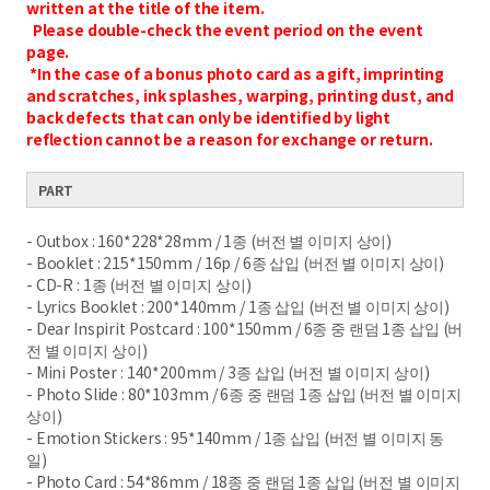
written at the title of the item.
Please double-check the event period on the event
page.
*In the case of a bonus photo card as a gift, imprinting
and scratches, ink splashes, warping, printing dust, and
back defects that can only be identified by light
reflection cannot be a reason for exchange or return.
PART
- Outbox : 160*228*28mm / 1종 (버전 별 이미지 상이)
- Booklet : 215*150mm / 16p / 6종 삽입 (버전 별 이미지 상이)
- CD-R : 1종 (버전 별 이미지 상이)
- Lyrics Booklet : 200*140mm / 1종 삽입 (버전 별 이미지 상이)
- Dear Inspirit Postcard : 100*150mm / 6종 중 랜덤 1종 삽입 (버
전 별 이미지 상이)
- Mini Poster : 140*200mm / 3종 삽입 (버전 별 이미지 상이)
- Photo Slide : 80*103mm / 6종 중 랜덤 1종 삽입 (버전 별 이미지
상이)
- Emotion Stickers : 95*140mm / 1종 삽입 (버전 별 이미지 동
일)
- Photo Card : 54*86mm / 18종 중 랜덤 1종 삽입 (버전 별 이미지