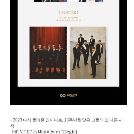
- 2023 다시 돌아온 인피니트, 13주년을 맞은 그들의 또 다른 시
작
INFINITE 7th Mini Album [13egin]