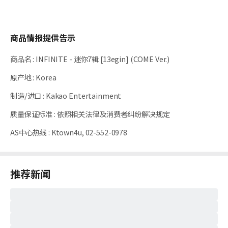
商品情报提供告示
商品名
:
INFINITE - 迷你7辑 [13egin] (COME Ver.)
原产地
:
Korea
制造/进口
:
Kakao Entertainment
质量保证标准
:
依照相关法律及消费者纠纷解决规定
AS中心热线
:
Ktown4u, 02-552-0978
推荐新闻