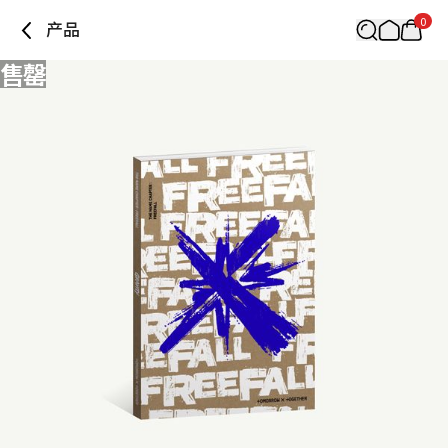
0
产品
售罄