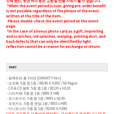
인쇄 분진, 뒷면 하자 등은 교환 및 반품 사유가 될 수 없습니다.
*When the event period is over, giving pre-order benefit
is not possible regardless of the phrase of the event
written at the title of the item.
Please double-check the event period on the event
page.
*In the case of a bonus photo card as a gift, imprinting
and scratches, ink splashes, warping, printing dust, and
back defects that can only be identified by light
reflection cannot be a reason for exchange or return.
PART
- 컴팩트반 총 1버전 [GRAVITY Ver.]
- 포토북: 5종 중 1종 / W145 X H205 / 56 Pages
- CD & CD 봉투: 5종 중 1종 / W120 x H120
- 스티커팩: 5종 중 1종 / W85 X H85
- 포스트카드: 5종 중 1종 / W95 x H130
- 포토카드: 5종 중 랜덤 1종 / W55 x H85
- 미니포스터: 5종 중 1종 / W200 X H280
*모든 구성품은 각 멤버에 해당하는 구성품으로 제공됩니다.(포토