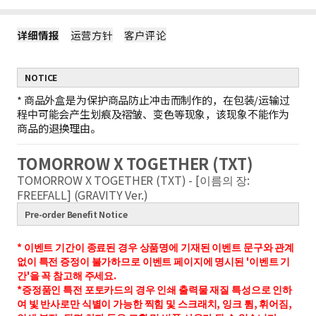
详细情报
运营方针
客户评论
NOTICE
*
商品外盒是为保护商品防止冲击而制作的，在包装/运输过
程中可能会产生划痕及褶皱、变色等现象，该现象不能作为
商品的退换理由。
TOMORROW X TOGETHER (TXT)
TOMORROW X TOGETHER (TXT) - [이름의 장:
FREEFALL] (GRAVITY Ver.)
Pre-order Benefit Notice
* 이벤트 기간이 종료된 경우 상품명에 기재된 이벤트 문구와 관계
없이 특전 증정이 불가하므로 이벤트 페이지에 명시된 '이벤트 기
간'을 꼭 참고해 주세요.
*증정품인 특전 포토카드의 경우 인쇄 출력물 재질 특성으로 인하
여 빛 반사로만 식별이 가능한 찍힘 및 스크래치, 잉크 튐, 휘어짐,