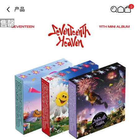
0
产品
售罄