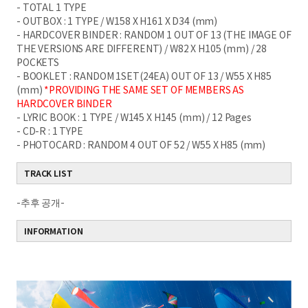
- TOTAL 1 TYPE
- OUTBOX : 1 TYPE / W158 X H161 X D34 (mm)
- HARDCOVER BINDER : RANDOM 1 OUT OF 13 (THE IMAGE OF
THE VERSIONS ARE DIFFERENT) / W82 X H105 (mm) / 28
POCKETS
- BOOKLET : RANDOM 1SET(24EA) OUT OF 13 / W55 X H85
(mm)
*PROVIDING THE SAME SET OF MEMBERS AS
HARDCOVER BINDER
- LYRIC BOOK : 1 TYPE / W145 X H145 (mm) / 12 Pages
- CD-R : 1 TYPE
- PHOTOCARD : RANDOM 4 OUT OF 52 / W55 X H85 (mm)
TRACK LIST
-추후 공개-
INFORMATION