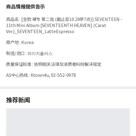
商品情报提供告示
商品名
:
[全款 裸专 第二批 (截止至10.29早7点)] SEVENTEEN -
11th Mini Album [SEVENTEENTH HEAVEN] (Carat
Ver.)_SEVENTEEN_LatteEspresso
原产地
:
Korea
制造/进口
:
와이지플러스
质量保证标准
:
依照相关法律及消费者纠纷解决规定
AS中心热线
:
Ktown4u, 02-552-0978
推荐新闻