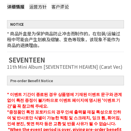
详细情报
运营方针
客户评论
NOTICE
*
商品外盒是为保护商品防止冲击而制作的，在包装/运输过
程中可能会产生划痕及褶皱、变色等现象，该现象不能作为
商品的退换理由。
SEVENTEEN
11th Mini Album [SEVENTEENTH HEAVEN] (Carat Ver.)
Pre-order Benefit Notice
* 이벤트 기간이 종료된 경우 상품명에 기재된 이벤트 문구와 관계
없이 특전 증정이 불가하므로 이벤트 페이지에 명시된 '이벤트 기
간'을 꼭 참고해 주세요.
*증정품인 특전 포토카드의 경우 인쇄 출력물 재질 특성으로 인하
여 빛 반사로만 식별이 가능한 찍힘 및 스크래치, 잉크 튐, 휘어짐,
인쇄 분진, 뒷면 하자 등은 교환 및 반품 사유가 될 수 없습니다.
*When the event period is over, giving pre-order benefit