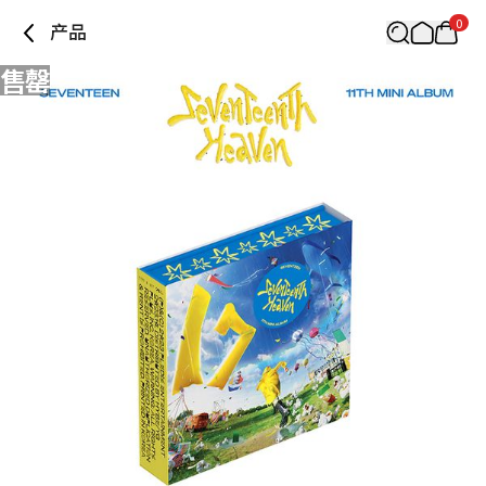
0
产品
售罄