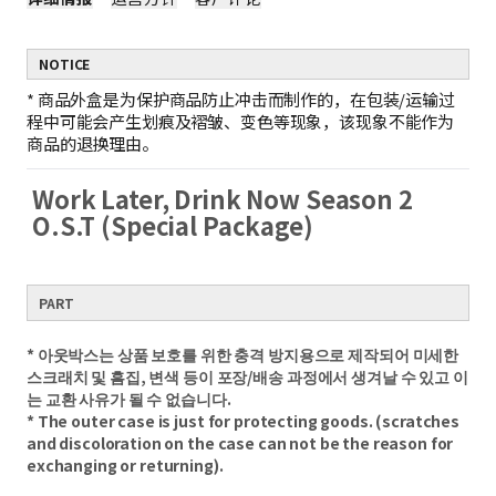
NOTICE
*
商品外盒是为保护商品防止冲击而制作的，在包装/运输过
程中可能会产生划痕及褶皱、变色等现象，该现象不能作为
商品的退换理由。
Work Later, Drink Now Season 2
O.S.T (Special Package)
PART
* 아웃박스는 상품 보호를 위한 충격 방지용으로 제작되어 미세한
스크래치 및 흠집, 변색 등이 포장/배송 과정에서 생겨날 수 있고 이
는 교환 사유가 될 수 없습니다.
* The outer case is just for protecting goods. (scratches
and discoloration on the case can not be the reason for
exchanging or returning).