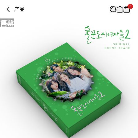
0
产品
售罄