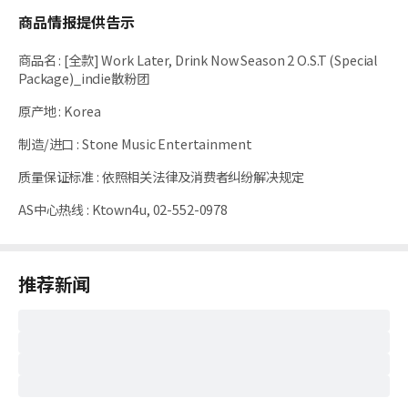
商品情报提供告示
商品名
:
[全款] Work Later, Drink Now Season 2 O.S.T (Special
Package)_indie散粉团
原产地
:
Korea
制造/进口
:
Stone Music Entertainment
质量保证标准
:
依照相关法律及消费者纠纷解决规定
AS中心热线
:
Ktown4u, 02-552-0978
推荐新闻