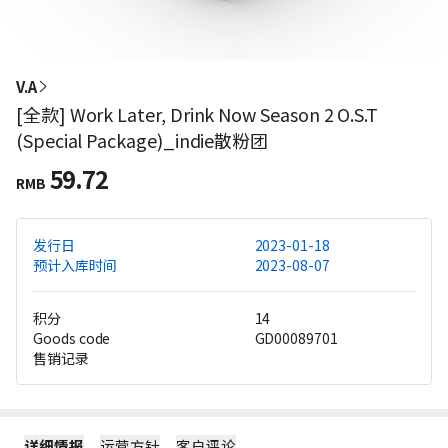
V.A
[全款] Work Later, Drink Now Season 2 O.S.T
(Special Package)_indie散粉团
59.72
RMB
发行日
2023-01-18
预计入库时间
2023-08-07
积分
14
Goods code
GD00089701
售销记录
详细情报
运营方针
客户评论