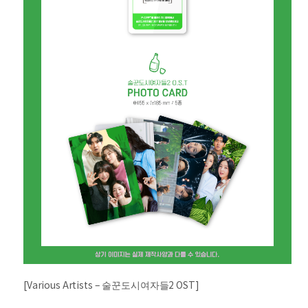
[Various Artists – 술꾼도시여자들2 OST]