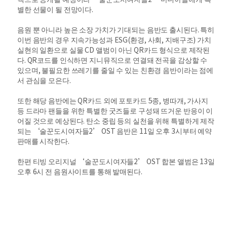
별한 선물이 될 전망이다.
음원 뿐 아니라 높은 소장 가치가 기대되는 음반도 출시된다. 특히
이번 음반의 경우 지속가능성과 ESG(환경, 사회, 지배구조) 가치
실현의 일환으로 실물 CD 앨범이 아닌 QR카드 형식으로 제작된
다. QR코드를 인식하면 지니뮤직으로 연결돼 전곡을 감상할 수
있으며, 불필요한 쓰레기를 줄일 수 있는 친환경 음반이라는 점에
서 관심을 모은다.
또한 해당 음반에는 QR카드 외에 포토카드 5종, 병따개, 가사지
등 드라마 팬들을 위한 특별한 굿즈들로 구성돼 뜨거운 반응이 이
어질 것으로 예상된다. 탄소 중립 등의 실천을 위해 특별하게 제작
되는 ‘술꾼도시여자들2’ OST 음반은 11일 오후 3시부터 예약
판매를 시작한다.
한편 티빙 오리지널 ‘술꾼도시여자들2’ OST 합본 앨범은 13일
오후 6시 전 음원사이트를 통해 발매된다.