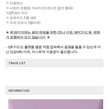
ㅇ 아웃박스
ㅇ 사진이 포함된 가사지 (아코디언 접지 형태)
ㅇQR코드 카드
ㅇ 포토카드 5종 세트
ㅇ 자석 오프너 (병따개)
★
본 패키지에는 음악 재생을 위한 CD나 키트, NFC카드 등 매체
가 포함되어 있지 않습니다
. ★
- QR 카드도 플랫폼 앨범 처럼 접속해서 음원을 들을 수 있는게 아
닌 단순URL이며, 지니뮤직 이용권이 필요합니다.
TRACK LIST
INFORMATION