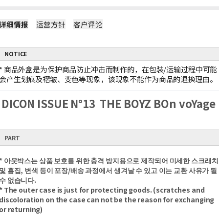
详细情报
运营方针
客户评论
NOTICE
*
商品外盒是为保护商品防止冲击而制作的，在包装/运输过程中可能
会产生划痕及褶皱、变色等现象，该现象不能作为商品的退换理由。
DICON ISSUE N°13 THE BOYZ BOn voYage
PART
* 아웃박스는 상품 보호를 위한 충격 방지용으로 제작되어 미세한 스크래치
및 흠집, 변색 등이 포장/배송 과정에서 생겨날 수 있고 이는 교환 사유가 될
수 없습니다.
* The outer case is just for protecting goods. (scratches and
discoloration on the case can not be the reason for exchanging
or returning)