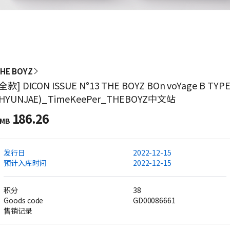
HE BOYZ
全款] DICON ISSUE N°13 THE BOYZ BOn voYage B TYP
(HYUNJAE)_TimeKeePer_THEBOYZ中文站
186.26
MB
发行日
2022-12-15
预计入库时间
2022-12-15
积分
38
Goods code
GD00086661
售销记录