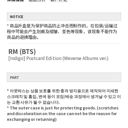
NOTICE
*
商品外盒是为保护商品防止冲击而制作的，在包装/运输过
程中可能会产生划痕及褶皱、变色等现象，该现象不能作为
商品的退换理由。
RM (BTS)
[Indigo] Postcard Edition (Weverse Albums ver.)
PART
* 아웃박스는 상품 보호를 위한 충격 방지용으로 제작되어 미세한
스크래치 및 흠집, 변색 등이 포장/배송 과정에서 생겨날 수 있고 이
는 교환 사유가 될 수 없습니다.
* The outer case is just for protecting goods. (scratches
and discoloration on the case can not be the reason for
exchanging or returning)