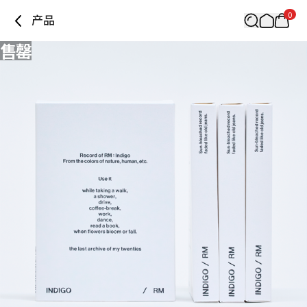
0
产品
售罄