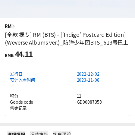
RM
[全款 裸专] RM (BTS) - ['Indigo' Postcard Edition]
(Weverse Albums ver.)_防弹少年团BTS_613号巴士
44.11
RMB
发行日
2022-12-02
预计入库时间
2023-11-08
积分
11
Goods code
GD00087358
售销记录
详细情报
运营方针
客户评论