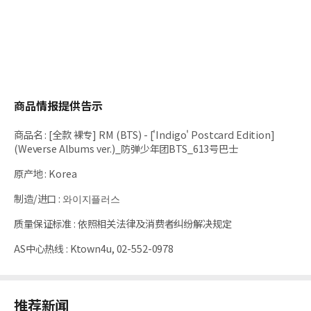
商品情报提供告示
商品名
:
[全款 裸专] RM (BTS) - ['Indigo' Postcard Edition]
(Weverse Albums ver.)_防弹少年团BTS_613号巴士
原产地
:
Korea
制造/进口
:
와이지플러스
质量保证标准
:
依照相关法律及消费者纠纷解决规定
AS中心热线
:
Ktown4u, 02-552-0978
推荐新闻