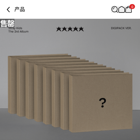
0
产品
售罄