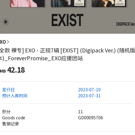
XO
全款 裸专] EXO - 正规7辑 [EXIST] (Digipack Ver.) (随机
本)_ForeverPromise_EXO应援团站
42.18
MB
发行日
2023-07-10
预计入库时间
2023-07-31
积分
11
Goods code
GD00095706
售销记录