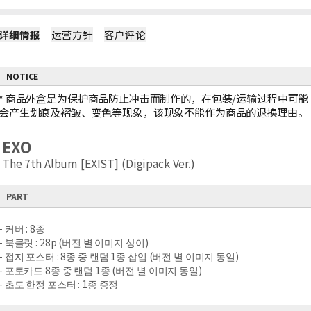
详细情报
运营方针
客户评论
NOTICE
*
商品外盒是为保护商品防止冲击而制作的，在包装/运输过程中可能
会产生划痕及褶皱、变色等现象，该现象不能作为商品的退换理由。
EXO
The 7th Album [EXIST] (Digipack Ver.)
PART
- 커버 : 8종
- 북클릿 : 28p (버전 별 이미지 상이)
- 접지 포스터 : 8종 중 랜덤 1종 삽입 (버전 별 이미지 동일)
- 포토카드 8종 중 랜덤 1종 (버전 별 이미지 동일)
- 초도 한정 포스터 : 1종 증정