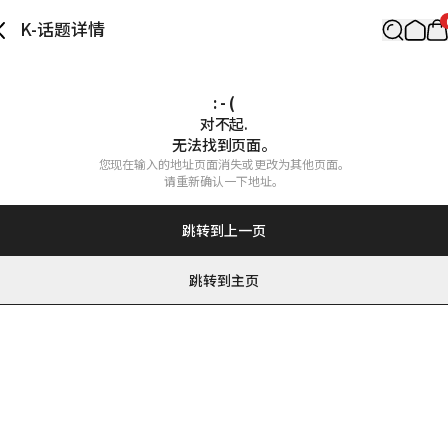
K-话题详情
: - (
对不起.

无法找到页面。
您现在输入的地址页面消失或更改为其他页面。

请重新确认一下地址。
跳转到上一页
跳转到主页