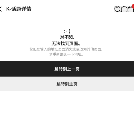
K-话题详情
: - (
对不起.

无法找到页面。
您现在输入的地址页面消失或更改为其他页面。

请重新确认一下地址。
跳转到上一页
跳转到主页