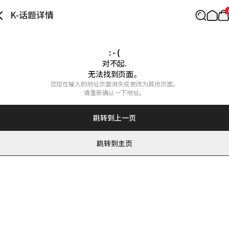
K-话题详情
: - (
对不起.

无法找到页面。
您现在输入的地址页面消失或更改为其他页面。

请重新确认一下地址。
跳转到上一页
跳转到主页