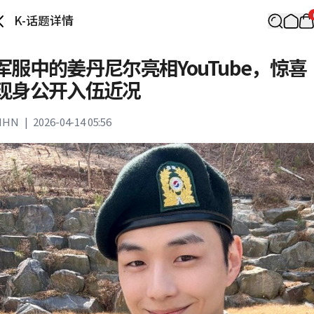
K-话题详情
军服中的姜丹尼尔亮相YouTube，惊喜
现身公开入伍近况
MHN
|
2026-04-14 05:56