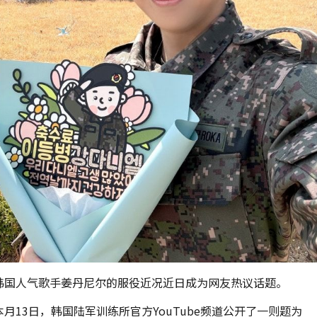
韩国人气歌手姜丹尼尔的服役近况近日成为网友热议话题。
本月13日，韩国陆军训练所官方YouTube频道公开了一则题为