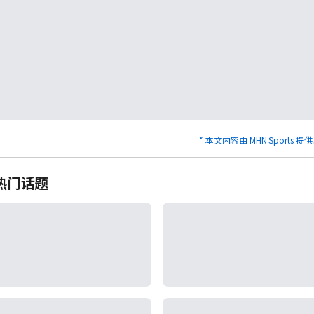
* 本文内容由 MHN Sports 提
热门话题