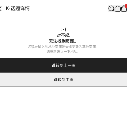
K-话题详情
: - (
对不起.

无法找到页面。
您现在输入的地址页面消失或更改为其他页面。

请重新确认一下地址。
跳转到上一页
跳转到主页