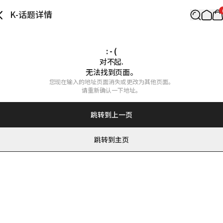
K-话题详情
: - (
对不起.

无法找到页面。
您现在输入的地址页面消失或更改为其他页面。

请重新确认一下地址。
跳转到上一页
跳转到主页