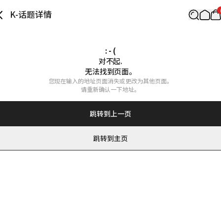
K-话题详情
: - (
对不起.

无法找到页面。
您现在输入的地址页面消失或更改为其他页面。

请重新确认一下地址。
跳转到上一页
跳转到主页