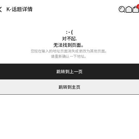
K-话题详情
: - (
对不起.

无法找到页面。
您现在输入的地址页面消失或更改为其他页面。

请重新确认一下地址。
跳转到上一页
跳转到主页