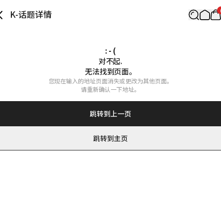
K-话题详情
: - (
对不起.

无法找到页面。
您现在输入的地址页面消失或更改为其他页面。

请重新确认一下地址。
跳转到上一页
跳转到主页