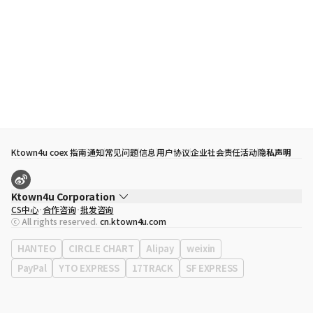
Ktown4u coex 指南
通知
常见问题
信息
用户协议
企业社会责任活动
隐私声明
Ktown4u Corporation
CS中心
合作咨询
批发咨询
代表
宋効珉
ⓒ All rights reserved.
cn.ktown4u.com
营业执照
120-87-71116
公司地址
首尔特别市 江南区 岭东大路 513号 3楼 （三成洞， coex)
HANTEO
CIRCLE CHART
Alipay
weixin
PayPal
YTO EXPRESS
17TRACK
SF EXPRESS